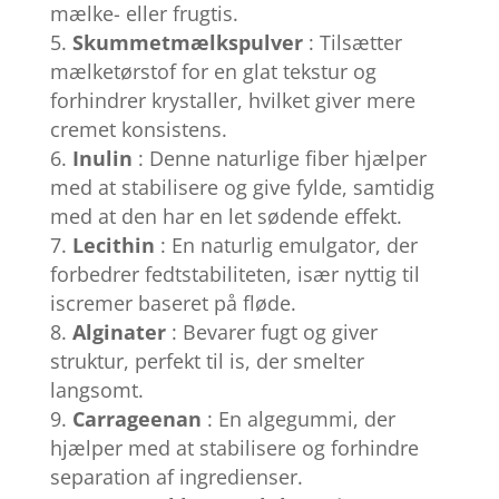
mælke- eller frugtis.
Skummetmælkspulver
: Tilsætter
mælketørstof for en glat tekstur og
forhindrer krystaller, hvilket giver mere
cremet konsistens.
Inulin
: Denne naturlige fiber hjælper
med at stabilisere og give fylde, samtidig
med at den har en let sødende effekt.
Lecithin
: En naturlig emulgator, der
forbedrer fedtstabiliteten, især nyttig til
iscremer baseret på fløde.
Alginater
: Bevarer fugt og giver
struktur, perfekt til is, der smelter
langsomt.
Carrageenan
: En algegummi, der
hjælper med at stabilisere og forhindre
separation af ingredienser.