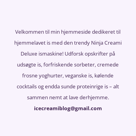
Velkommen til min hjemmeside dedikeret til
hjemmelavet is med den trendy Ninja Creami
Deluxe ismaskine! Udforsk opskrifter på
udsøgte is, forfriskende sorbeter, cremede
frosne yoghurter, veganske is, kølende
cocktails og endda sunde proteinrige is – alt
sammen nemt at lave derhjemme.
icecreamiblog@gmail.com