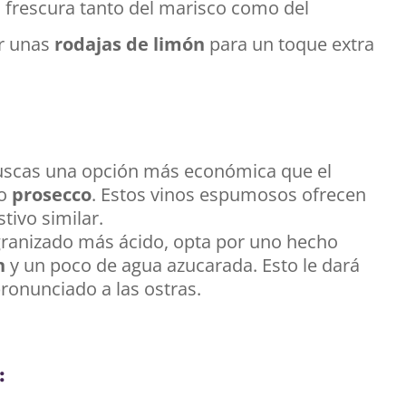
 frescura tanto del marisco como del
r unas
rodajas de limón
para un toque extra
buscas una opción más económica que el
o
prosecco
. Estos vinos espumosos ofrecen
tivo similar.
granizado más ácido, opta por uno hecho
n
y un poco de agua azucarada. Esto le dará
ronunciado a las ostras.
: