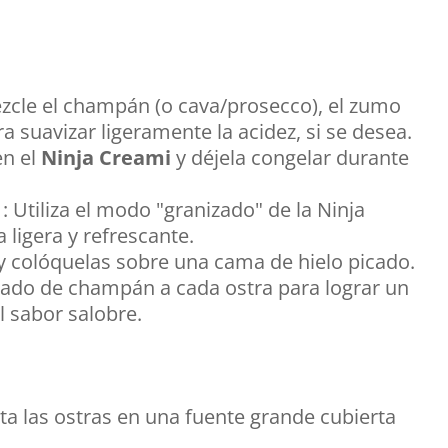
zcle el champán (o cava/prosecco), el zumo
a suavizar ligeramente la acidez, si se desea.
en el
Ninja Creami
y déjela congelar durante
: Utiliza el modo "granizado" de la Ninja
 ligera y refrescante.
 y colóquelas sobre una cama de hielo picado.
ado de champán a cada ostra para lograr un
el sabor salobre.
nta las ostras en una fuente grande cubierta