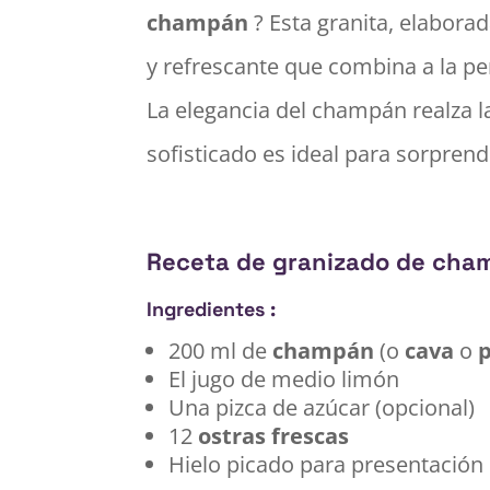
champán
? Esta granita, elabora
y refrescante que combina a la pe
La elegancia del champán realza la 
sofisticado es ideal para sorprende
Receta de granizado de cha
Ingredientes :
200 ml de
champán
(o
cava
o
El jugo de medio limón
Una pizca de azúcar (opcional)
12
ostras frescas
Hielo picado para presentación