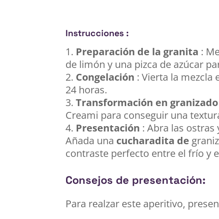
Instrucciones :
Preparación de la granita
: Me
de limón y una pizca de azúcar par
Congelación
: Vierta la mezcla 
24 horas.
Transformación en granizado
Creami para conseguir una textura
Presentación
: Abra las ostras
Añada una
cucharadita de
graniz
contraste perfecto entre el frío y 
Consejos de presentación:
Para realzar este aperitivo, prese