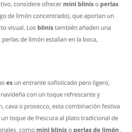
tivo, considere ofrecer
mini blinis
o
perlas
go de limón concentrado), que aportan un
to visual. Los
blinis
también añaden una
 perlas de limón estallan en la boca,
ras
es
un entrante sofisticado pero ligero,
navideña con un toque refrescante y
n, cava o prosecco, esta combinación festiva
 un toque de frescura al plato tradicional de
ionales, como
mini blinis
o
perlas de limón
,