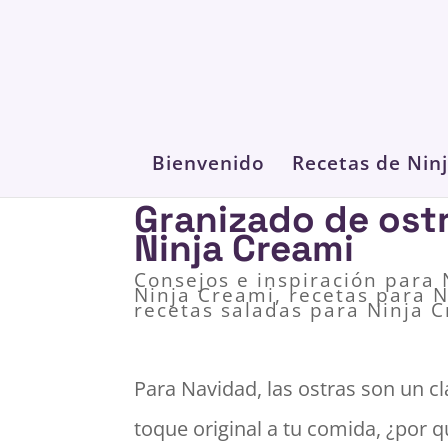
Bienvenido
Recetas de Nin
Granizado de ost
Ninja Creami
Consejos e inspiración para
Ninja Creami
,
recetas para 
recetas saladas para Ninja 
Para Navidad, las ostras son un cl
toque original a tu comida, ¿por