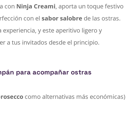
da con
Ninja Creami
, aporta un toque festivo
rfección con el
sabor salobre
de las ostras.
experiencia, y este aperitivo ligero y
r a tus invitados desde el principio.
mpán para acompañar ostras
prosecco
como alternativas más económicas)