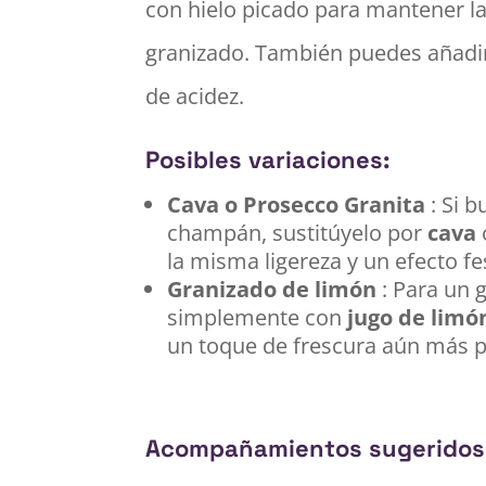
con hielo picado para mantener la
granizado. También puedes añadi
de acidez.
Posibles variaciones:
Cava o Prosecco Granita
: Si 
champán, sustitúyelo por
cava
la misma ligereza y un efecto fes
Granizado de limón
: Para un 
simplemente con
jugo de limó
un toque de frescura aún más p
Acompañamientos sugeridos