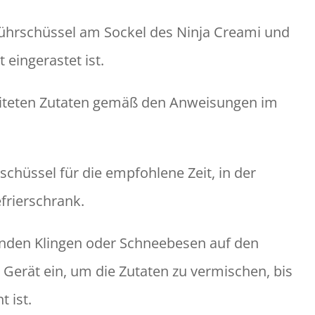
 Rührschüssel am Sockel des Ninja Creami und
t eingerastet ist.
eiteten Zutaten gemäß den Anweisungen im
rschüssel für die empfohlene Zeit, in der
efrierschrank.
senden Klingen oder Schneebesen auf den
 Gerät ein, um die Zutaten zu vermischen, bis
 ist.