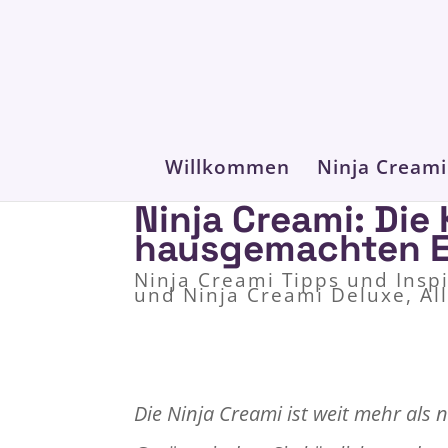
Willkommen
Ninja Creami
Ninja Creami: Die
hausgemachten E
Ninja Creami Tipps und Insp
und Ninja Creami Deluxe
,
Al
Die Ninja Creami ist weit mehr als n