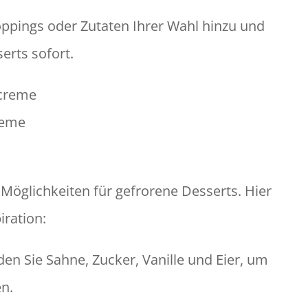
oppings oder Zutaten Ihrer Wahl hinzu und
erts sofort.
reme
 Möglichkeiten für gefrorene Desserts. Hier
iration:
en Sie Sahne, Zucker, Vanille und Eier, um
en.