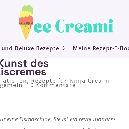
 und Deluxe Rezepte
Meine Rezept-E-Bo
 Kunst des
iscremes
irationen
,
Rezepte für Ninja Creami
lgemein
|
0 Kommentare
ur eine Eismaschine. Sie ist ein revolutionäres