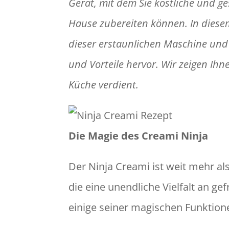
Gerät, mit dem Sie köstliche und g
Hause zubereiten können. In diesem 
dieser erstaunlichen Maschine un
und Vorteile hervor. Wir zeigen Ihn
Küche verdient.
Die Magie des Creami Ninja
Der Ninja Creami ist weit mehr als
die eine unendliche Vielfalt an ge
einige seiner magischen Funktion