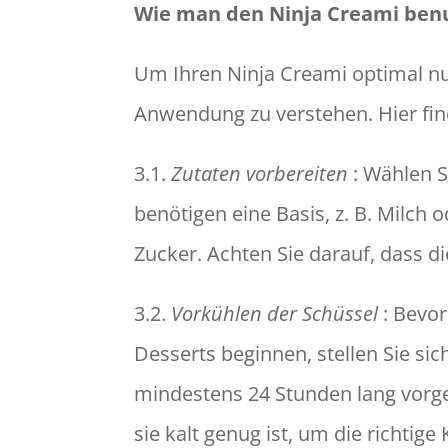
Wie man den Ninja Creami ben
Um Ihren Ninja Creami optimal nutz
Anwendung zu verstehen. Hier finde
3.1.
Zutaten vorbereiten
: Wählen S
benötigen eine Basis, z. B. Milc
Zucker. Achten Sie darauf, dass di
3.2.
Vorkühlen der Schüssel
: Bevor
Desserts beginnen, stellen Sie si
mindestens 24 Stunden lang vorgek
sie kalt genug ist, um die richtige