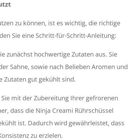
utzt
en zu können, ist es wichtig, die richtige
n Sie eine Schritt-für-Schritt-Anleitung:
ie zunächst hochwertige Zutaten aus. Sie
h oder Sahne, sowie nach Belieben Aromen und
e Zutaten gut gekühlt sind.
 Sie mit der Zubereitung Ihrer gefrorenen
cher, dass die Ninja Creami Rührschüssel
ühlt ist. Dadurch wird gewährleistet, dass
 Konsistenz zu erzielen.