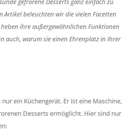
esunde gefrorene Desserts ganz einfach zu
Artikel beleuchten wir die vielen Facetten
d heben ihre außergewöhnlichen Funktionen
en auch, warum sie einen Ehrenplatz in Ihrer
 nur ein Küchengerät. Er ist eine Maschine,
frorenen Desserts ermöglicht. Hier sind nur
en: