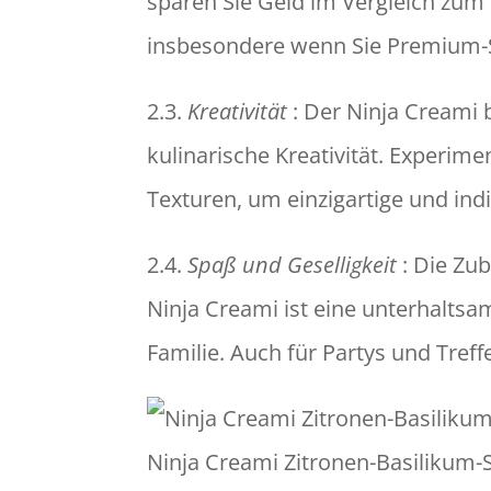
sparen Sie Geld im Vergleich zum
insbesondere wenn Sie Premium-
2.3.
Kreativität
: Der Ninja Creami b
kulinarische Kreativität. Experim
Texturen, um einzigartige und indi
2.4.
Spaß und Geselligkeit
: Die Zu
Ninja Creami ist eine unterhaltsam
Familie. Auch für Partys und Treffe
Ninja Creami Zitronen-Basilikum-