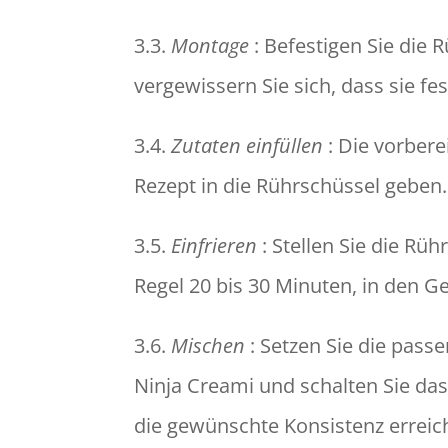
3.3.
Montage
: Befestigen Sie die
vergewissern Sie sich, dass sie fes
3.4.
Zutaten einfüllen
: Die vorber
Rezept in die Rührschüssel geben.
3.5.
Einfrieren
: Stellen Sie die Rüh
Regel 20 bis 30 Minuten, in den G
3.6.
Mischen
: Setzen Sie die pas
Ninja Creami und schalten Sie das
die gewünschte Konsistenz erreicht