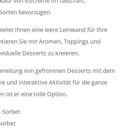
 Kauf von Eiscreme im Geschäft,
Sorten bevorzugen.
ietet Ihnen eine leere Leinwand für Ihre
entieren Sie mit Aromen, Toppings und
viduelle Desserts zu kreieren.
bereitung von gefrorenen Desserts mit dem
e und interaktive Aktivität für die ganze
n ist er eine tolle Option.
Sorbet