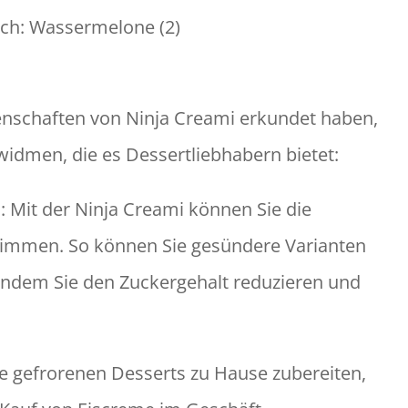
sch: Wassermelone (2)
nschaften von Ninja Creami erkundet haben,
widmen, die es Dessertliebhabern bietet:
: Mit der Ninja Creami können Sie die
stimmen. So können Sie gesündere Varianten
, indem Sie den Zuckergehalt reduzieren und
re gefrorenen Desserts zu Hause zubereiten,