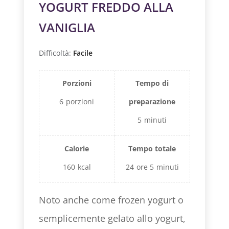
YOGURT FREDDO ALLA
VANIGLIA
Difficoltà:
Facile
Porzioni
Tempo di
6
porzioni
preparazione
5
minuti
Calorie
Tempo totale
160
kcal
24
ore
5
minuti
Noto anche come frozen yogurt o
semplicemente gelato allo yogurt,