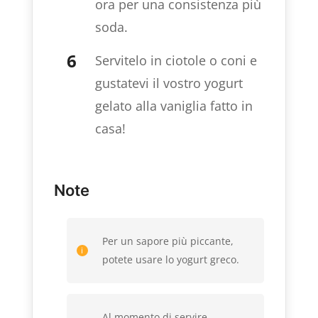
ora per una consistenza più
soda.
Servitelo in ciotole o coni e
gustatevi il vostro yogurt
gelato alla vaniglia fatto in
casa!
Note
Per un sapore più piccante,
potete usare lo yogurt greco.
Al momento di servire,