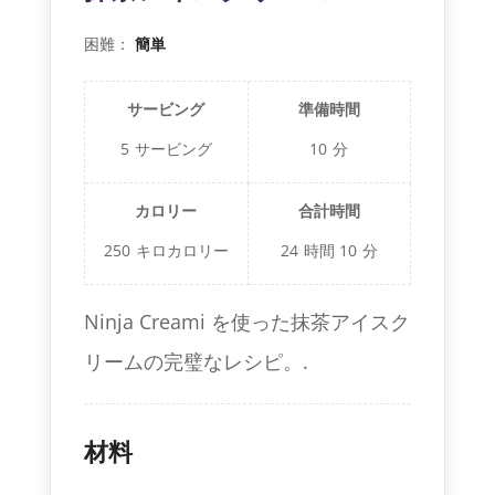
困難：
簡単
サービング
準備時間
5
サービング
10
分
カロリー
合計時間
250
キロカロリー
24
時間
10
分
Ninja Creami を使った抹茶アイスク
リームの完璧なレシピ。.
材料