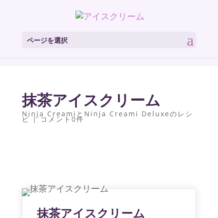
ページを選択
抹茶アイスクリーム
Ninja CreamiとNinja Creami Deluxeのレシ
ピ
|
コメント0件
抹茶アイスクリーム