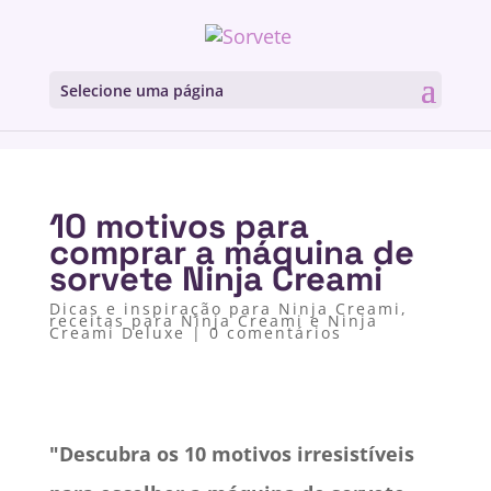
Selecione uma página
10 motivos para
comprar a máquina de
sorvete Ninja Creami
Dicas e inspiração para Ninja Creami
,
receitas para Ninja Creami e Ninja
Creami Deluxe
|
0 comentários
"Descubra os 10 motivos irresistíveis