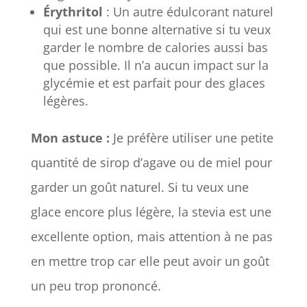
Érythritol
: Un autre édulcorant naturel
qui est une bonne alternative si tu veux
garder le nombre de calories aussi bas
que possible. Il n’a aucun impact sur la
glycémie et est parfait pour des glaces
légères.
Mon astuce :
Je préfère utiliser une petite
quantité de sirop d’agave ou de miel pour
garder un goût naturel. Si tu veux une
glace encore plus légère, la stevia est une
excellente option, mais attention à ne pas
en mettre trop car elle peut avoir un goût
un peu trop prononcé.