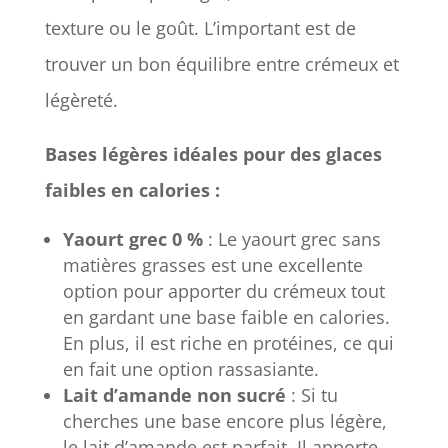
texture ou le goût. L’important est de
trouver un bon équilibre entre crémeux et
légèreté.
Bases légères idéales pour des glaces
faibles en calories :
Yaourt grec 0 %
: Le yaourt grec sans
matières grasses est une excellente
option pour apporter du crémeux tout
en gardant une base faible en calories.
En plus, il est riche en protéines, ce qui
en fait une option rassasiante.
Lait d’amande non sucré
: Si tu
cherches une base encore plus légère,
le lait d’amande est parfait. Il apporte