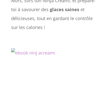
Alors, sors ton Ninja Creami, et prépare-
toi à savourer des
glaces saines
et
délicieuses, tout en gardant le contrôle
sur les calories !