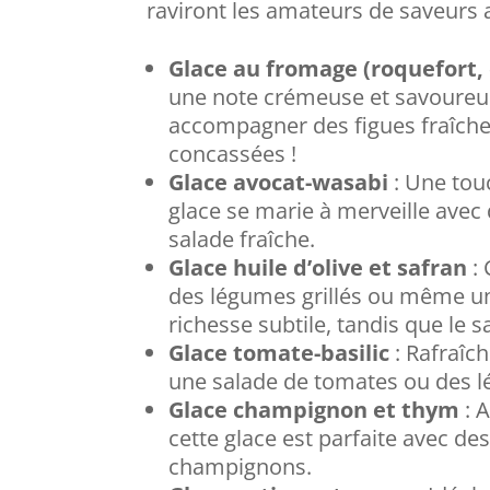
raviront les amateurs de saveurs 
Glace au fromage (roquefort,
une note crémeuse et savoureus
accompagner des figues fraîches
concassées !
Glace avocat-wasabi
: Une touc
glace se marie à merveille avec
salade fraîche.
Glace huile d’olive et safran
: 
des légumes grillés ou même un 
richesse subtile, tandis que le 
Glace tomate-basilic
: Rafraîch
une salade de tomates ou des lé
Glace champignon et thym
: 
cette glace est parfaite avec de
champignons.