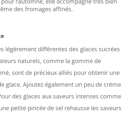
e pour l’automne, elle accompagne très bien
même des fromages affinés.
te
es légèrement différentes des glaces sucrées
lisateurs naturels, comme la gomme de
émé, sont de précieux alliés pour obtenir une
ux de glace. Ajoutez également un peu de crème
. Pour des glaces aux saveurs intenses comme
une petite pincée de sel rehausse les saveurs