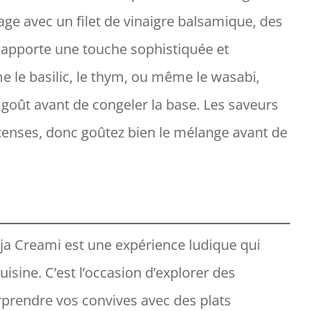
age avec un filet de vinaigre balsamique, des
s apporte une touche sophistiquée et
e le basilic, le thym, ou même le wasabi,
e goût avant de congeler la base. Les saveurs
ntenses, donc goûtez bien le mélange avant de
nja Creami est une expérience ludique qui
sine. C’est l’occasion d’explorer des
rprendre vos convives avec des plats