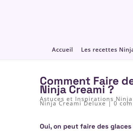
Accueil
Les recettes Ninj
Comment Faire de
Ninja Creami ?
Astuces et Inspirations Ninj
Ninja Creami Deluxe
|
0 com
Oui, on peut faire des glaces