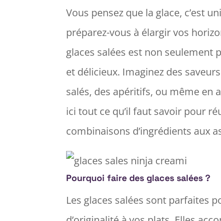
Vous pensez que la glace, c’est u
préparez-vous à élargir vos horizon
glaces salées est non seulement 
et délicieux. Imaginez des saveur
salés, des apéritifs, ou même en
ici tout ce qu’il faut savoir pour r
combinaisons d’ingrédients aux as
Pourquoi faire des glaces salées ?
Les glaces salées sont parfaites p
d’originalité à vos plats. Elles ac