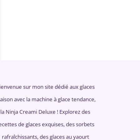
ienvenue sur mon site dédié aux glaces
aison avec la machine à glace tendance,
la Ninja Creami Deluxe ! Explorez des
ecettes de glaces exquises, des sorbets
rafraîchissants, des glaces au yaourt