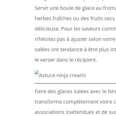
Servir une boule de glace au from
herbes fraîches ou des fruits sec
délicieuse. Pour les saveurs comm
n’hésitez pas à ajuster selon votr
salées ont tendance à être plus i
le verser dans le récipient.
Faire des glaces salées avec le Ni
transforme complètement votre cui
associations inattendues et de su