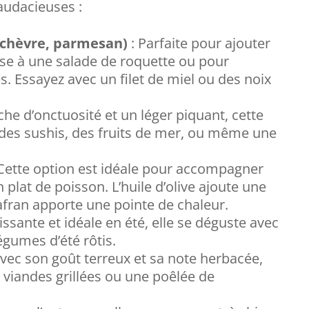
audacieuses :
 chèvre, parmesan)
: Parfaite pour ajouter
e à une salade de roquette ou pour
. Essayez avec un filet de miel ou des noix
he d’onctuosité et un léger piquant, cette
 des sushis, des fruits de mer, ou même une
Cette option est idéale pour accompagner
plat de poisson. L’huile d’olive ajoute une
safran apporte une pointe de chaleur.
issante et idéale en été, elle se déguste avec
gumes d’été rôtis.
Avec son goût terreux et sa note herbacée,
s viandes grillées ou une poêlée de