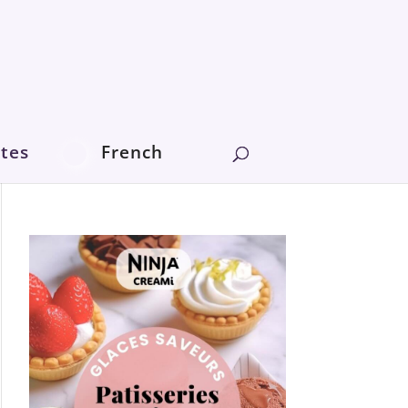
tes
French