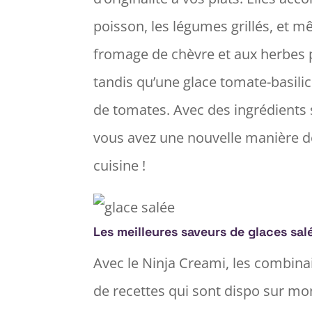
poisson, les légumes grillés, et 
fromage de chèvre et aux herbes p
tandis qu’une glace tomate-basili
de tomates. Avec des ingrédients
vous avez une nouvelle manière de
cuisine !
Les meilleures saveurs de glaces sal
Avec le Ninja Creami, les combinai
de recettes qui sont dispo sur mon