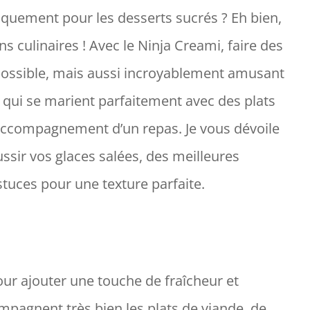
niquement pour les desserts sucrés ? Eh bien,
s culinaires ! Avec le Ninja Creami, faire des
possible, mais aussi incroyablement amusant
s qui se marient parfaitement avec des plats
 accompagnement d’un repas. Je vous dévoile
éussir vos glaces salées, des meilleures
tuces pour une texture parfaite.
our ajouter une touche de fraîcheur et
compagnent très bien les plats de viande, de