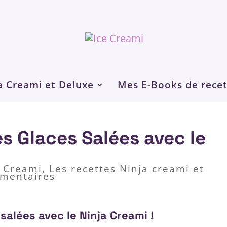
a Creami et Deluxe
Mes E-Books de recet
s Glaces Salées avec le
a Creami
,
Les recettes Ninja creami et
mentaires
 salées avec le Ninja Creami !