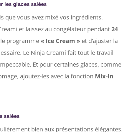
r les glaces salées
is que vous avez mixé vos ingrédients,
a Creami et laissez au congélateur pendant
24
cer le programme
« Ice Cream »
et d’ajuster la
essaire. Le Ninja Creami fait tout le travail
 impeccable. Et pour certaines glaces, comme
romage, ajoutez-les avec la fonction
Mix-In
s salées
iculièrement bien aux présentations élégantes.