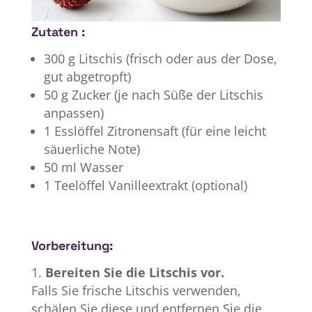
Zutaten :
300 g Litschis (frisch oder aus der Dose,
gut abgetropft)
50 g Zucker (je nach Süße der Litschis
anpassen)
1 Esslöffel Zitronensaft (für eine leicht
säuerliche Note)
50 ml Wasser
1 Teelöffel Vanilleextrakt (optional)
Vorbereitung:
Bereiten Sie die Litschis vor.
Falls Sie frische Litschis verwenden,
schälen Sie diese und entfernen Sie die