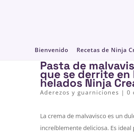
Bienvenido
Recetas de Ninja C
Pasta de malvavi
que se derrite en
helados Ninja Cr
Aderezos y guarniciones
|
0
La crema de malvavisco es un dulc
increíblemente deliciosa. Es ideal