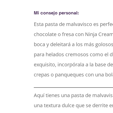
Mi consejo personal:
Esta pasta de malvavisco es perf
chocolate o fresa con Ninja Creami
boca y deleitará a los más golos
para helados cremosos como el de
exquisito, incorpórala a la base 
crepas o panqueques con una bola 
Aquí tienes una pasta de malvavisc
una textura dulce que se derrite 