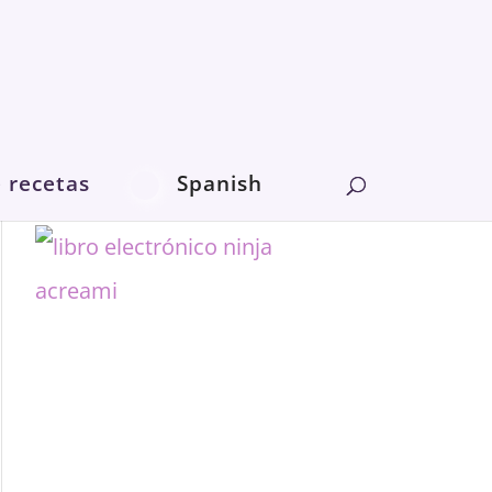
e recetas
Spanish