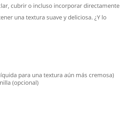
lar, cubrir o incluso incorporar directamente
tener una textura suave y deliciosa. ¿Y lo
 líquida para una textura aún más cremosa)
illa (opcional)