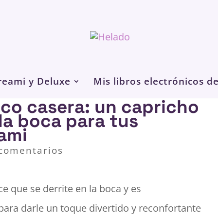
reami y Deluxe
Mis libros electrónicos d
sco casera: un capricho
 la boca para tus
eami
 comentarios
e que se derrite en la boca y es
 para darle un toque divertido y reconfortante