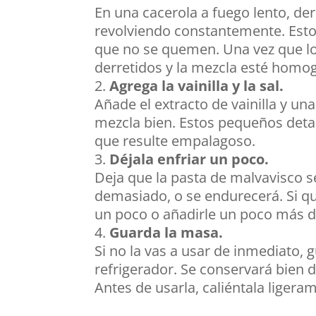
En una cacerola a fuego lento, der
revolviendo constantemente. Esto
que no se quemen. Una vez que l
derretidos y la mezcla esté homog
Agrega la vainilla y la sal.
Añade el extracto de vainilla y una 
mezcla bien. Estos pequeños detal
que resulte empalagoso.
Déjala enfriar un poco.
Deja que la pasta de malvavisco s
demasiado, o se endurecerá. Si q
un poco o añadirle un poco más d
Guarda la masa.
Si no la vas a usar de inmediato, 
refrigerador. Se conservará bie
Antes de usarla, caliéntala ligera