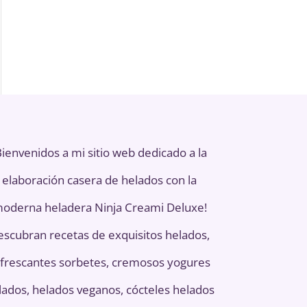
Bienvenidos a mi sitio web dedicado a la
elaboración casera de helados con la
oderna heladera Ninja Creami Deluxe!
escubran recetas de exquisitos helados,
frescantes sorbetes, cremosos yogures
lados, helados veganos, cócteles helados