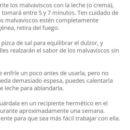
rite los malvaviscos con la leche (o crema),
 tomará entre 5 y 7 minutos. Ten cuidado de
os malvaviscos estén completamente
énea, retira del fuego.
pizca de sal para equilibrar el dulzor, y
les realzarán el sabor de los malvaviscos sin
e enfríe un poco antes de usarla, pero no
ueda demasiado espesa, puedes calentarla
e leche para ablandarla.
guárdala en un recipiente hermético en el
n durante aproximadamente una semana.
mente para que sea más fácil trabajar con ella.