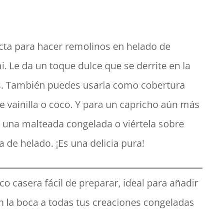
ecta para hacer remolinos en helado de
. Le da un toque dulce que se derrite en la
os. También puedes usarla como cobertura
 vainilla o coco. Y para un capricho aún más
de una malteada congelada o viértela sobre
de helado. ¡Es una delicia pura!
o casera fácil de preparar, ideal para añadir
en la boca a todas tus creaciones congeladas