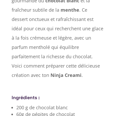
gourmande du
chocolat blanc
et la
fraîcheur subtile de la
menthe
. Ce
dessert onctueux et rafraîchissant est
idéal pour ceux qui recherchent une glace
à la fois crémeuse et légère, avec un
parfum mentholé qui équilibre
parfaitement la richesse du chocolat.
Voici comment préparer cette délicieuse
création avec ton
Ninja Creami
.
Ingrédients :
200 g de chocolat blanc
60g de pépites de chocolat