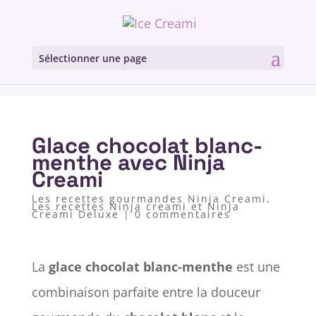
Sélectionner une page
Glace chocolat blanc-
menthe avec Ninja
Creami
Les recettes gourmandes Ninja Creami
,
Les recettes Ninja creami et Ninja
Creami Deluxe
|
0 commentaires
La
glace chocolat blanc-menthe
est une
combinaison parfaite entre la douceur