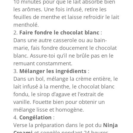
10 minutes pour que le lait absorbe bien
les arômes. Une fois infusé, retire les
feuilles de menthe et laisse refroidir le lait
mentholé.
Faire fondre le chocolat blanc
:
Dans une autre casserole ou au bain-
marie, fais fondre doucement le chocolat
blanc. Assure-toi qu’il ne brûle pas en le
remuant constamment.
Mélanger les ingrédients
:
Dans un bol, mélange la crème entière, le
lait infusé à la menthe, le chocolat blanc
fondu, le sirop d’agave et l’extrait de
vanille. Fouette bien pour obtenir un
mélange lisse et homogène.
Congélation
:
Verse la préparation dans le pot du
Ninja
Creami
et congèle pendant 24 heures.