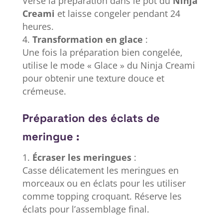
Verse la préparation dans le pot du
Ninja
Creami
et laisse congeler pendant 24
heures.
Transformation en glace
:
Une fois la préparation bien congelée,
utilise le mode « Glace » du Ninja Creami
pour obtenir une texture douce et
crémeuse.
Préparation des éclats de
meringue :
Écraser les meringues
:
Casse délicatement les meringues en
morceaux ou en éclats pour les utiliser
comme topping croquant. Réserve les
éclats pour l’assemblage final.