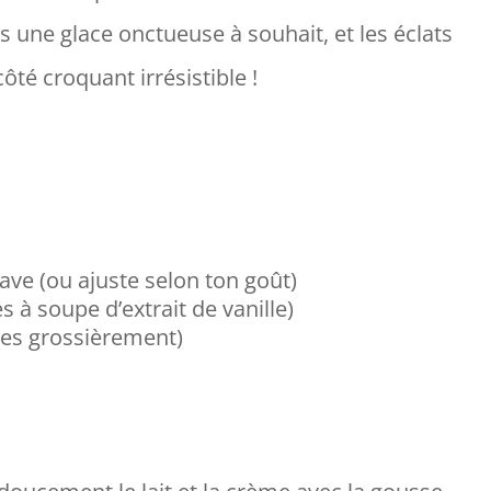
s une glace onctueuse à souhait, et les éclats
ôté croquant irrésistible !
gave (ou ajuste selon ton goût)
es à soupe d’extrait de vanille)
hées grossièrement)