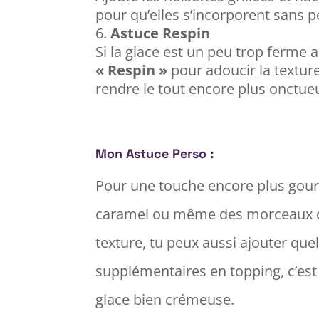
pour qu’elles s’incorporent sans p
Astuce Respin
Si la glace est un peu trop ferme ap
« Respin »
pour adoucir la texture
rendre le tout encore plus onctue
Mon Astuce Perso :
Pour une touche encore plus gourm
caramel ou même des morceaux de 
texture, tu peux aussi ajouter qu
supplémentaires en topping, c’est 
glace bien crémeuse.