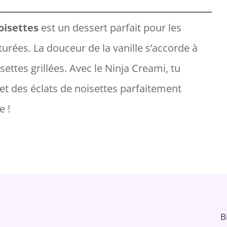
oisettes
est un dessert parfait pour les
urées. La douceur de la vanille s’accorde à
ettes grillées. Avec le Ninja Creami, tu
t des éclats de noisettes parfaitement
e !
B