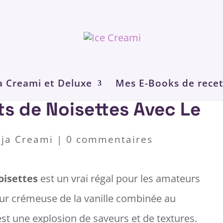
a Creami et Deluxe
Mes E-Books de recet
ats de Noisettes Avec Le
nja Creami
|
0 commentaires
oisettes
est un vrai régal pour les amateurs
ur crémeuse de la vanille combinée au
’est une explosion de saveurs et de textures.