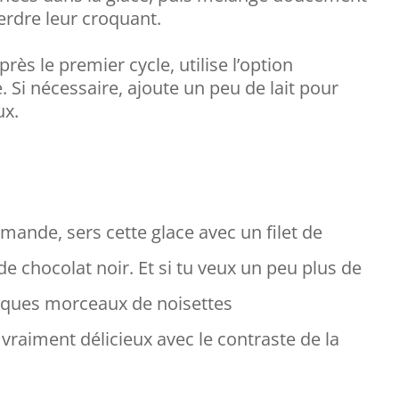
erdre leur croquant.
rès le premier cycle, utilise l’option
. Si nécessaire, ajoute un peu de lait pour
ux.
ande, sers cette glace avec un filet de
chocolat noir. Et si tu veux un peu plus de
elques morceaux de noisettes
vraiment délicieux avec le contraste de la