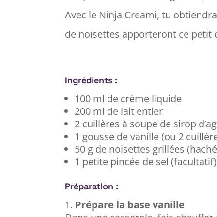
Avec le Ninja Creami, tu obtiendra
de noisettes apporteront ce petit c
Ingrédients :
100 ml de crème liquide
200 ml de lait entier
2 cuillères à soupe de sirop d’a
1 gousse de vanille (ou 2 cuillèr
50 g de noisettes grillées (hac
1 petite pincée de sel (facultatif)
Préparation :
Prépare la base vanille