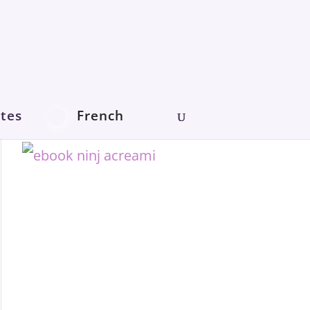
tes
French