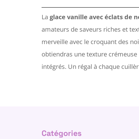
La
glace vanille avec éclats de n
amateurs de saveurs riches et text
merveille avec le croquant des nois
obtiendras une texture crémeuse e
intégrés. Un régal à chaque cuillèr
Catégories