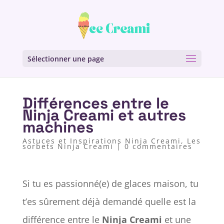
Sélectionner une page
Différences entre le
Ninja Creami et autres
machines
Astuces et Inspirations Ninja Creami
,
Les
sorbets Ninja Creami
|
0 commentaires
Si tu es passionné(e) de glaces maison, tu
t’es sûrement déjà demandé quelle est la
différence entre le
Ninja Creami
et une