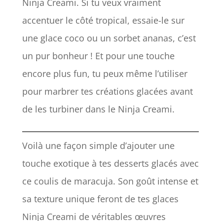
Ninja Creami. Si tu veux vraiment
accentuer le côté tropical, essaie-le sur
une glace coco ou un sorbet ananas, c’est
un pur bonheur ! Et pour une touche
encore plus fun, tu peux même l’utiliser
pour marbrer tes créations glacées avant
de les turbiner dans le Ninja Creami.
Voilà une façon simple d’ajouter une
touche exotique à tes desserts glacés avec
ce coulis de maracuja. Son goût intense et
sa texture unique feront de tes glaces
Ninja Creami de véritables œuvres