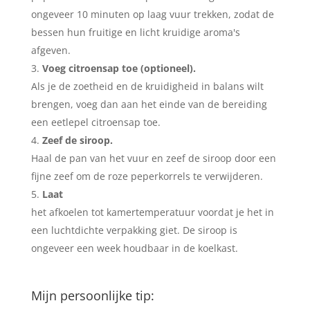
ongeveer 10 minuten op laag vuur trekken, zodat de
bessen hun fruitige en licht kruidige aroma's
afgeven.
Voeg citroensap toe (optioneel).
Als je de zoetheid en de kruidigheid in balans wilt
brengen, voeg dan aan het einde van de bereiding
een eetlepel citroensap toe.
Zeef de siroop.
Haal de pan van het vuur en zeef de siroop door een
fijne zeef om de roze peperkorrels te verwijderen.
Laat
het afkoelen tot kamertemperatuur voordat je het in
een luchtdichte verpakking giet. De siroop is
ongeveer een week houdbaar in de koelkast.
Mijn persoonlijke tip: