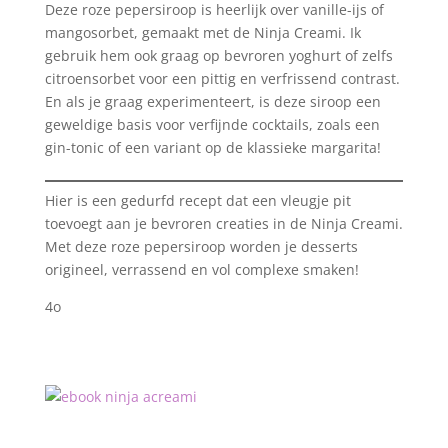
Deze roze pepersiroop is heerlijk over vanille-ijs of
mangosorbet, gemaakt met de Ninja Creami. Ik
gebruik hem ook graag op bevroren yoghurt of zelfs
citroensorbet voor een pittig en verfrissend contrast.
En als je graag experimenteert, is deze siroop een
geweldige basis voor verfijnde cocktails, zoals een
gin-tonic of een variant op de klassieke margarita!
Hier is een gedurfd recept dat een vleugje pit
toevoegt aan je bevroren creaties in de Ninja Creami.
Met deze roze pepersiroop worden je desserts
origineel, verrassend en vol complexe smaken!
4o