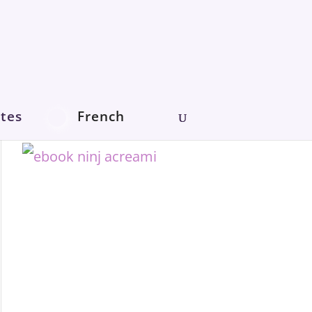
tes
French