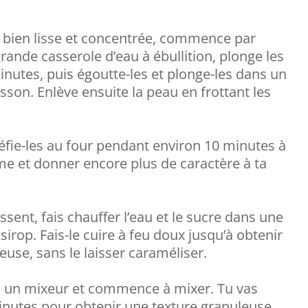
e bien lisse et concentrée, commence par
grande casserole d’eau à ébullition, plonge les
nutes, puis égoutte-les et plonge-les dans un
isson. Enlève ensuite la peau en frottant les
réfie-les au four pendant environ 10 minutes à
me et donner encore plus de caractère à ta
ssent, fais chauffer l’eau et le sucre dans une
irop. Fais-le cuire à feu doux jusqu’à obtenir
use, sans le laisser caraméliser.
ns un mixeur et commence à mixer. Tu vas
nutes pour obtenir une texture granuleuse.