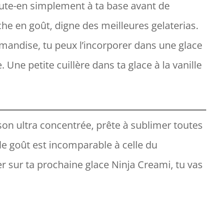
oute-en simplement à ta base avant de
che en goût, digne des meilleures gelaterias.
urmandise, tu peux l’incorporer dans une glace
Une petite cuillère dans ta glace à la vanille
son ultra concentrée, prête à sublimer toutes
 le goût est incomparable à celle du
r sur ta prochaine glace Ninja Creami, tu vas