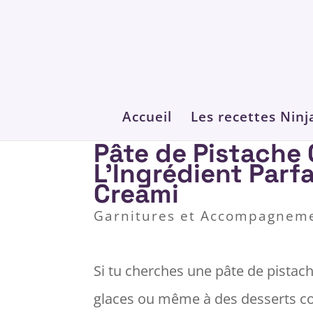
Accueil
Les recettes Ninj
Pâte de Pistache 
L’Ingrédient Parfa
Creami
Garnitures et Accompagnem
Si tu cherches une pâte de pistac
glaces ou même à des desserts c