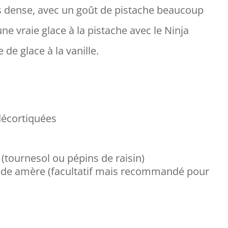
us dense, avec un goût de pistache beaucoup
une vraie glace à la pistache avec le Ninja
de glace à la vanille.
décortiquées
 (tournesol ou pépins de raisin)
mande amère (facultatif mais recommandé pour