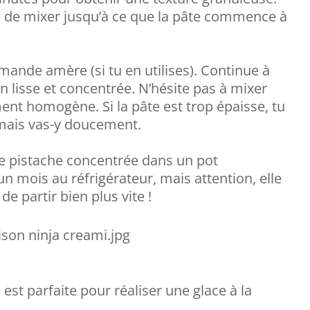
ue de mixer jusqu’à ce que la pâte commence à
’amande amère (si tu en utilises). Continue à
n lisse et concentrée. N’hésite pas à mixer
nt homogène. Si la pâte est trop épaisse, tu
 mais vas-y doucement.
de pistache concentrée dans un pot
un mois au réfrigérateur, mais attention, elle
de partir bien plus vite !
est parfaite pour réaliser une glace à la