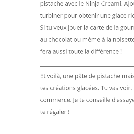
pistache avec le Ninja Creami. Aj
turbiner pour obtenir une glace ri
Si tu veux jouer la carte de la go
au chocolat ou même à la noisette. 
fera aussi toute la différence !
Et voilà, une pâte de pistache mai
tes créations glacées. Tu vas voir,
commerce. Je te conseille d’essaye
te régaler !