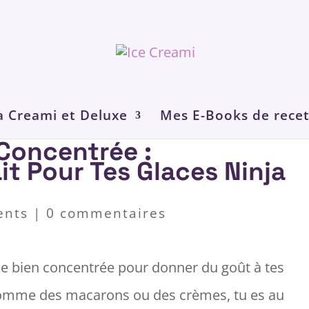
a Creami et Deluxe
Mes E-Books de recet
Concentrée :
it Pour Tes Glaces Ninja
ents
|
0 commentaires
he bien concentrée pour donner du goût à tes
omme des macarons ou des crèmes, tu es au