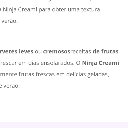
a Ninja Creami para obter uma textura
 verão.
rvetes leves
ou
cremosos
receitas
de frutas
efrescar em dias ensolarados. O
Ninja Creami
mente frutas frescas em delícias geladas,
e verão!