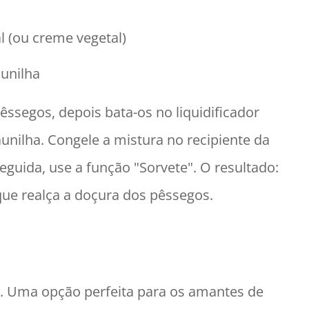
l (ou creme vegetal)
aunilha
êssegos, depois bata-os no liquidificador
aunilha. Congele a mistura no recipiente da
eguida, use a função "Sorvete". O resultado:
ue realça a doçura dos pêssegos.
. Uma opção perfeita para os amantes de