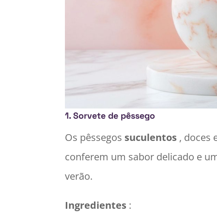
1.
Sorvete de pêssego
Os pêssegos
suculentos
, doces 
conferem um sabor delicado e u
verão.
Ingredientes
: