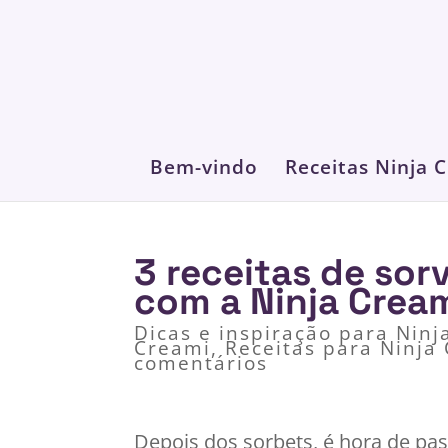
Bem-vindo
Receitas Ninja 
3 receitas de sor
com a Ninja Crea
Dicas e inspiração para Ninj
Creami
,
Receitas para Ninja
comentários
Depois dos sorbets, é hora de pa