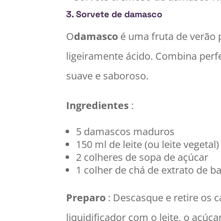
3.
Sorvete de damasco
O
damasco
é uma fruta de verão 
ligeiramente ácido. Combina per
suave e saboroso.
Ingredientes
:
5 damascos maduros
150 ml de leite (ou leite vegetal)
2 colheres de sopa de açúcar
1 colher de chá de extrato de b
Preparo
: Descasque e retire os 
liquidificador com o leite, o açúc