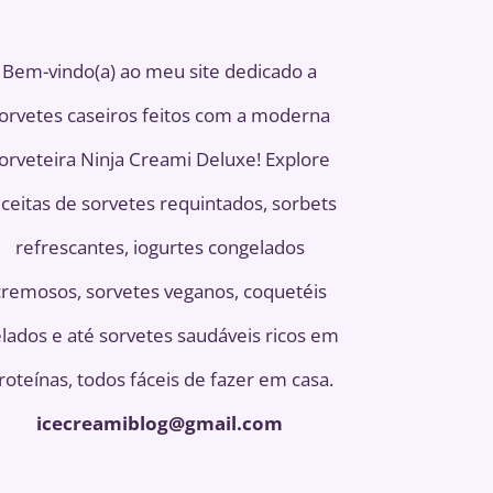
Bem-vindo(a) ao meu site dedicado a
orvetes caseiros feitos com a moderna
orveteira Ninja Creami Deluxe! Explore
ceitas de sorvetes requintados, sorbets
refrescantes, iogurtes congelados
cremosos, sorvetes veganos, coquetéis
lados e até sorvetes saudáveis ​​ricos em
roteínas, todos fáceis de fazer em casa.
icecreamiblog@gmail.com