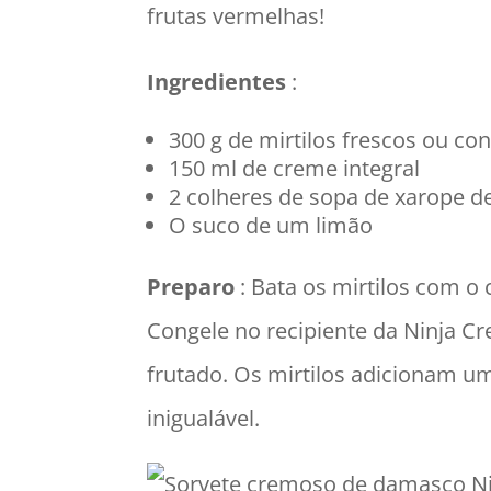
frutas vermelhas!
Ingredientes
:
300 g de mirtilos frescos ou co
150 ml de creme integral
2 colheres de sopa de xarope d
O suco de um limão
Preparo
: Bata os mirtilos com o 
Congele no recipiente da Ninja 
frutado. Os mirtilos adicionam um
inigualável.