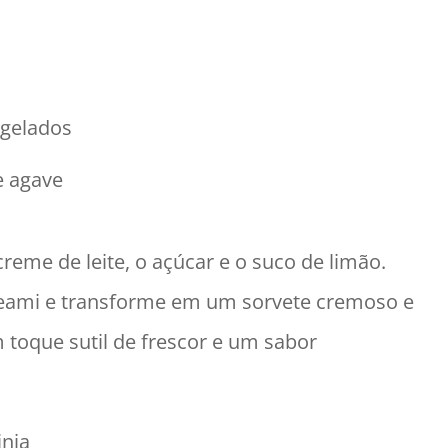
ngelados
e agave
creme de leite, o açúcar e o suco de limão.
Creami e transforme em um sorvete cremoso e
 toque sutil de frescor e um sabor