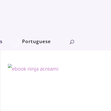
s
Portuguese