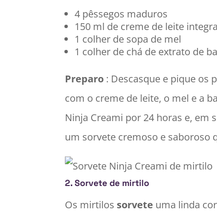
4 pêssegos maduros
150 ml de creme de leite integra
1 colher de sopa de mel
1 colher de chá de extrato de b
Preparo
: Descasque e pique os p
com o creme de leite, o mel e a b
Ninja Creami por 24 horas e, em s
um sorvete cremoso e saboroso q
2.
Sorvete de mirtilo
Os mirtilos
sorvete
uma linda cor