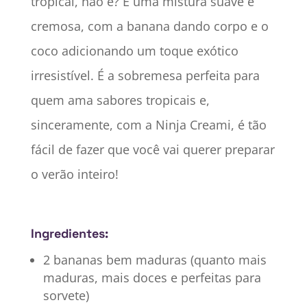
tropical, não é? É uma mistura suave e
cremosa, com a banana dando corpo e o
coco adicionando um toque exótico
irresistível. É a sobremesa perfeita para
quem ama sabores tropicais e,
sinceramente, com a Ninja Creami, é tão
fácil de fazer que você vai querer preparar
o verão inteiro!
Ingredientes:
2 bananas bem maduras (quanto mais
maduras, mais doces e perfeitas para
sorvete)