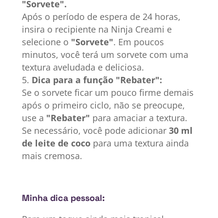
"Sorvete".
Após o período de espera de 24 horas,
insira o recipiente na Ninja Creami e
selecione o
"Sorvete"
. Em poucos
minutos, você terá um sorvete com uma
textura aveludada e deliciosa.
Dica para a função "Rebater":
Se o sorvete ficar um pouco firme demais
após o primeiro ciclo, não se preocupe,
use a
"Rebater"
para amaciar a textura.
Se necessário, você pode adicionar
30 ml
de leite de coco
para uma textura ainda
mais cremosa.
Minha dica pessoal: