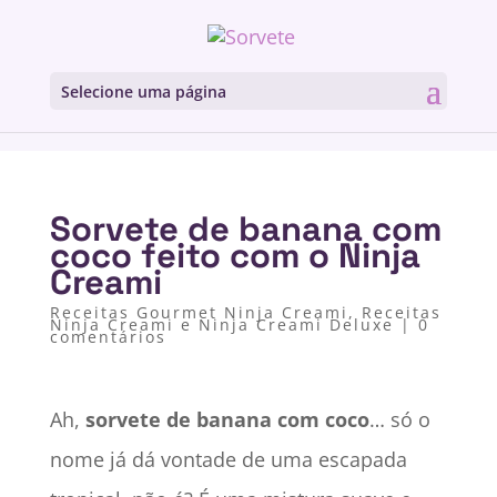
Selecione uma página
Sorvete de banana com
coco feito com o Ninja
Creami
Receitas Gourmet Ninja Creami
,
Receitas
Ninja Creami e Ninja Creami Deluxe
|
0
comentários
Ah,
sorvete de banana com coco
… só o
nome já dá vontade de uma escapada