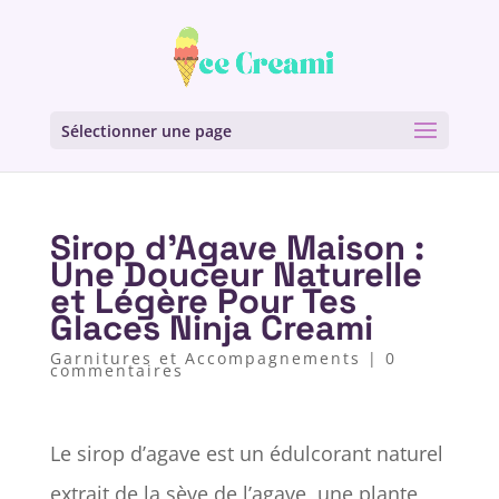
Sélectionner une page
Sirop d’Agave Maison :
Une Douceur Naturelle
et Légère Pour Tes
Glaces Ninja Creami
Garnitures et Accompagnements
|
0
commentaires
Le sirop d’agave est un édulcorant naturel
extrait de la sève de l’agave, une plante