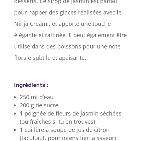
desserts. Ce sirop de jasmin est parfait
pour napper des glaces réalisées avec le
Ninja Creami, et apporte une touche
élégante et raffinée. Il peut également être
utilisé dans des boissons pour une note
florale subtile et apaisante.
Ingrédients :
250 ml d’eau
200 g de sucre
1 poignée de fleurs de jasmin séchées
(ou fraîches si tu en trouves)
1 cuillère à soupe de jus de citron
(facultatif, pour intensifier la saveur)