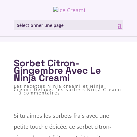
Sélectionner une page
Sorbet Citron-
Gingembre Avec Le
Ninja Creami
Les recettes Ninja creami et Ninja
Creami Deluxe
,
Les sorbets Ninja Creami
|
0 commentaires
Si tu aimes les sorbets frais avec une
petite touche épicée, ce sorbet citron-