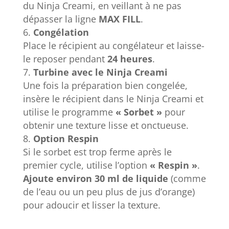
du Ninja Creami, en veillant à ne pas
dépasser la ligne
MAX FILL
.
Congélation
Place le récipient au congélateur et laisse-
le reposer pendant
24 heures
.
Turbine avec le Ninja Creami
Une fois la préparation bien congelée,
insère le récipient dans le Ninja Creami et
utilise le programme
« Sorbet »
pour
obtenir une texture lisse et onctueuse.
Option Respin
Si le sorbet est trop ferme après le
premier cycle, utilise l’option
« Respin »
.
Ajoute environ 30 ml de liquide
(comme
de l’eau ou un peu plus de jus d’orange)
pour adoucir et lisser la texture.