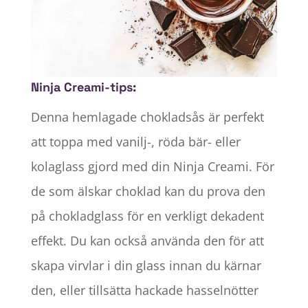
Ninja Creami-tips:
Denna hemlagade chokladsås är perfekt
att toppa med vanilj-, röda bär- eller
kolaglass gjord med din Ninja Creami. För
de som älskar choklad kan du prova den
på chokladglass för en verkligt dekadent
effekt. Du kan också använda den för att
skapa virvlar i din glass innan du kärnar
den, eller tillsätta hackade hasselnötter