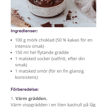
Ingredienser:
100 g mörk choklad (50 % kakao för en
intensiv smak)
150 ml hel flytande grädde
1 matsked socker (valfritt, efter din
smak)
1 matsked smör (för en fin glansig
konsistens)
Förberedelse:
Värm grädden.
Värm vispgrädden i en liten kastrull på låg