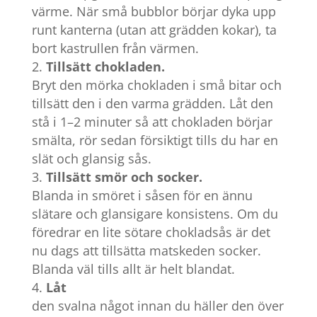
värme. När små bubblor börjar dyka upp
runt kanterna (utan att grädden kokar), ta
bort kastrullen från värmen.
Tillsätt chokladen.
Bryt den mörka chokladen i små bitar och
tillsätt den i den varma grädden. Låt den
stå i 1–2 minuter så att chokladen börjar
smälta, rör sedan försiktigt tills du har en
slät och glansig sås.
Tillsätt smör och socker.
Blanda in smöret i såsen för en ännu
slätare och glansigare konsistens. Om du
föredrar en lite sötare chokladsås är det
nu dags att tillsätta matskeden socker.
Blanda väl tills allt är helt blandat.
Låt
den svalna något innan du häller den över