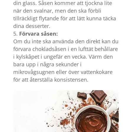
din glass. Såsen kommer att tjockna lite
när den svalnar, men den ska förbli
tillräckligt flytande för att lätt kunna täcka
dina desserter.
Förvara såsen:
Om du inte ska använda den direkt kan du
förvara chokladsåsen i en lufttät behållare
i kylskåpet i ungefär en vecka. Värm den
bara upp i några sekunder i
mikrovågsugnen eller över vattenkokare
för att återställa konsistensen.