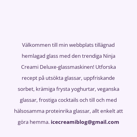
Välkommen till min webbplats tillägnad
hemlagad glass med den trendiga Ninja
Creami Deluxe-glassmaskinen! Utforska
recept på utsökta glassar, uppfriskande
sorbet, krämiga frysta yoghurtar, veganska
glassar, frostiga cocktails och till och med
hälsosamma proteinrika glassar, allt enkelt att
göra hemma.
icecreamiblog@gmail.com